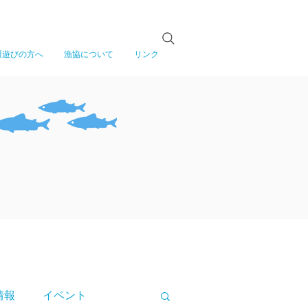
川遊びの方へ
漁協について
リンク
情報
イベント