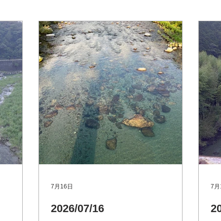
7月16日
7月
2026/07/16
2