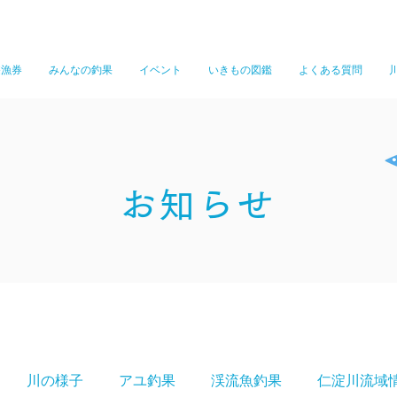
遊漁券
みんなの釣果
イベント
いきもの図鑑
よくある質問
お知らせ
川の様子
アユ釣果
渓流魚釣果
仁淀川流域