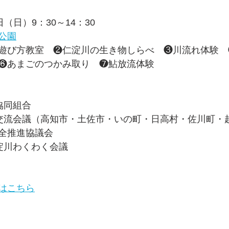
（日）9：30～14：30
公園
遊び方教室
❷仁淀川の生き物しらべ　❸川流れ体験　
❻あまごのつかみ取り　❼鮎放流体験
協同組合
交流会議（高知市・土佐市・いの町・日高村・佐川町・
全推進協議会
淀川わくわく会議
はこちら