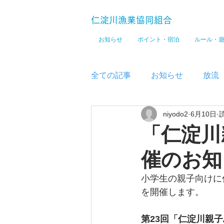
仁淀川漁業協同組合
お知らせ
ポイント・宿泊
ルール・
全ての記事
お知らせ
放流
niyodo2
6月10日
メディア
「仁淀川
催のお知
小学生の親子向けに
を開催します。
第23回「仁淀川親