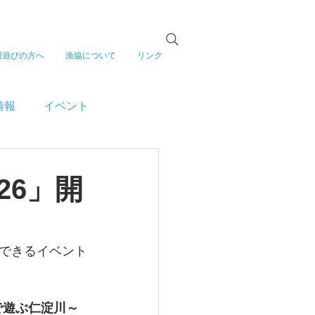
川遊びの方へ
漁協について
リンク
情報
イベント
26」開
できるイベント
で遊ぶ仁淀川～