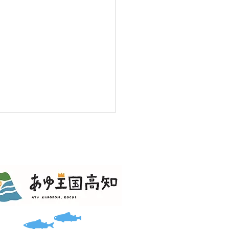
淀川親子ふれあい交流体
実施。一部変更あり。