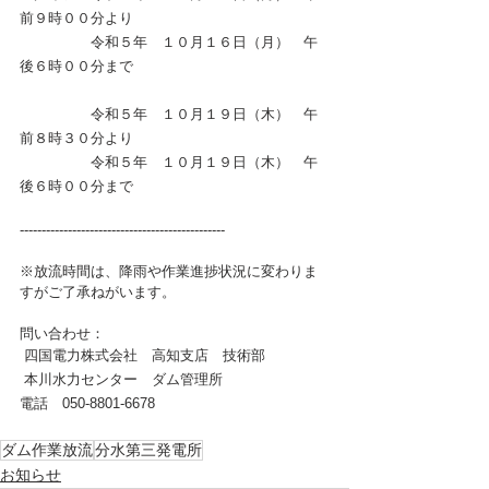
前９時００分より
　　　　　令和５年　１０月１６日（月）　午
後６時００分まで
　　　　　令和５年　１０月１９日（木）　午
前８時３０分より
　　　　　令和５年　１０月１９日（木）　午
後６時００分まで
-----------------------------------------------
※放流時間は、降雨や作業進捗状況に変わりま
すがご了承ねがいます。
問い合わせ：
 四国電力株式会社　高知支店　技術部
 本川水力センター　ダム管理所
電話　050-8801‐6678
ダム作業放流
分水第三発電所
お知らせ