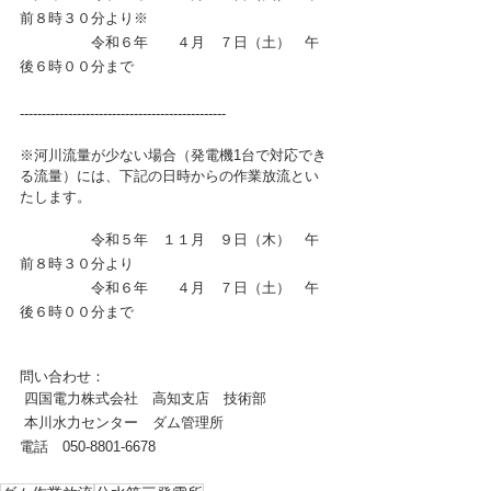
前８時３０分より※
　　　　　令和６年　　４月　７日（土）　午
後６時００分まで
-----------------------------------------------
※河川流量が少ない場合（発電機1台で対応でき
る流量）には、下記の日時からの作業放流とい
たします。
　　　　　令和５年　１１月　９日（木）　午
前８時３０分より
　　　　　令和６年　　４月　７日（土）　午
後６時００分まで
問い合わせ：
 四国電力株式会社　高知支店　技術部
 本川水力センター　ダム管理所
電話　050-8801‐6678