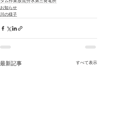
ダム作業放流
分水第三発電所
お知らせ
川の様子
すべて表示
最新記事