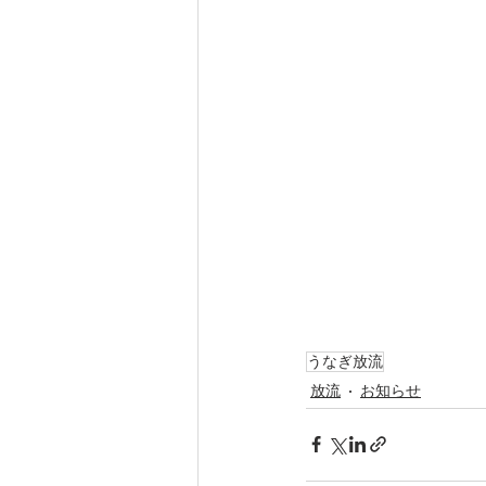
うなぎ放流
放流
お知らせ