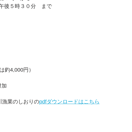
午後５時３０分　まで
釣4,000円）
付加
川漁業のしおりの
pdfダウンロードはこちら