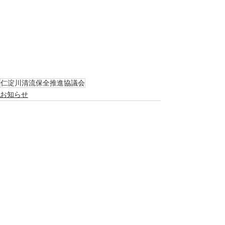
仁淀川清流保全推進協議会
お知らせ
すべて表示
最新記事