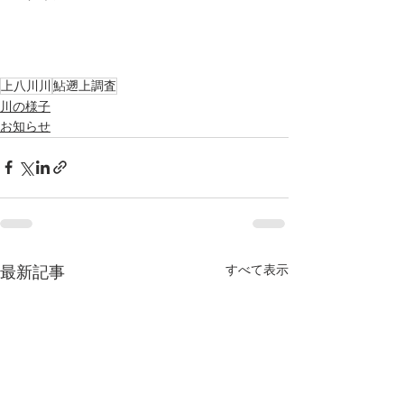
上八川川
鮎遡上調査
川の様子
お知らせ
すべて表示
最新記事