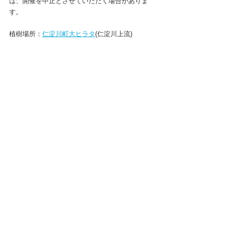
は、開催を中止とさせていただく場合がありま
す。　　
植樹場所：
仁淀川町大ヒラタ
(仁淀川上流)