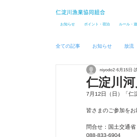
仁淀川漁業協同組合
お知らせ
ポイント・宿泊
ルール・
全ての記事
お知らせ
放流
niyodo2
6月15日
メディア
仁淀川河
7月12日（日）「
皆さまのご参加をお
問合せ：国土交通省
088-833-6904