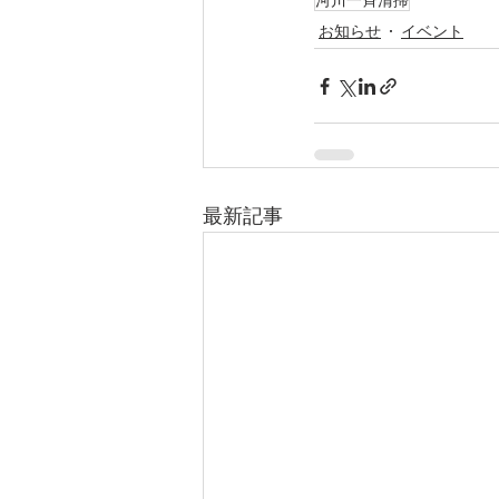
河川一斉清掃
お知らせ
イベント
最新記事