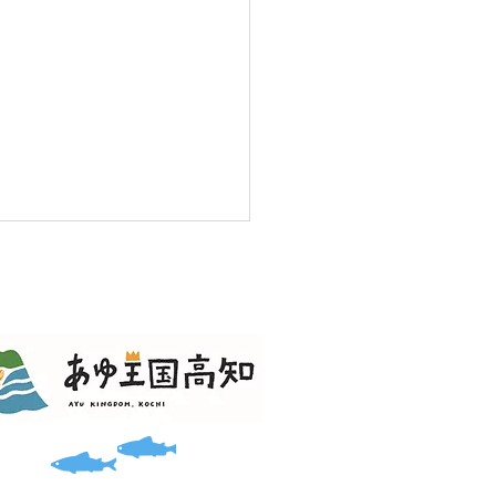
淀川親子ふれあい交流体
実施。一部変更あり。