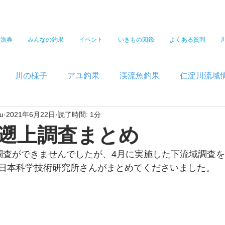
遊漁券
みんなの釣果
イベント
いきもの図鑑
よくある質問
川の様子
アユ釣果
渓流魚釣果
仁淀川流域
u
2021年6月22日
読了時間: 1分
遡上調査まとめ
調査ができませんでしたが、4月に実施した下流域調査
日本科学技術研究所さんがまとめてくださいました。