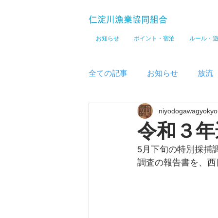
仁淀川漁業協同組合
お知らせ
ポイント・宿泊
ルール・
全ての記事
お知らせ
放流
niyodogawagyokyo
メディア
令和３年
5月下旬の特別採捕
調査の報告書を、西