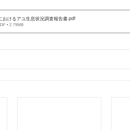
.pdf
川におけるアユ生息状況調査報告書
 • 2.79MB