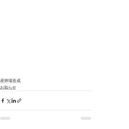
産卵場造成
お知らせ