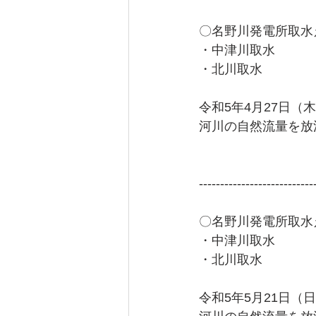
〇名野川発電所取水
・中津川取水
・北川取水
令和5年4月27日（木
河川の自然流量を放流
---------------------------
〇名野川発電所取水
・中津川取水
・北川取水
令和5年5月21日（日