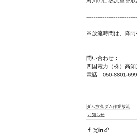
河川の自然流量を放流
---------------------------
※放流時間は、降雨
問い合わせ：
四国電力（株）高知
電話　050-8801-699
ダム放流
ダム作業放流
お知らせ