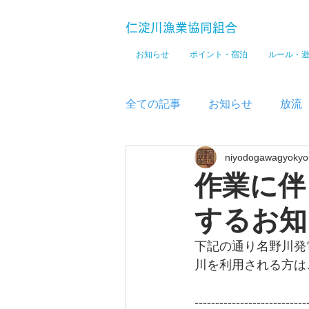
仁淀川漁業協同組合
お知らせ
ポイント・宿泊
ルール・
全ての記事
お知らせ
放流
niyodogawagyokyo
メディア
作業に伴
するお知
下記の通り名野川発
川を利用される方は
---------------------------