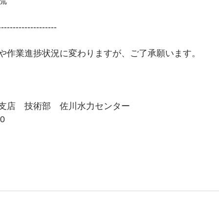
  
--------------------
や作業進捗状況に変わりますが、ご了承願います。
支店　技術部　佐川水力センター
0