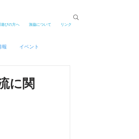
川遊びの方へ
漁協について
リンク
情報
イベント
流に関