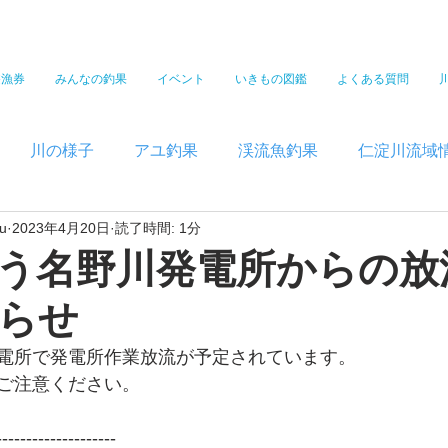
遊漁券
みんなの釣果
イベント
いきもの図鑑
よくある質問
川の様子
アユ釣果
渓流魚釣果
仁淀川流域
u
2023年4月20日
読了時間: 1分
う名野川発電所からの放
らせ
電所で発電所作業放流が予定されています。
ご注意ください。  
--------------------