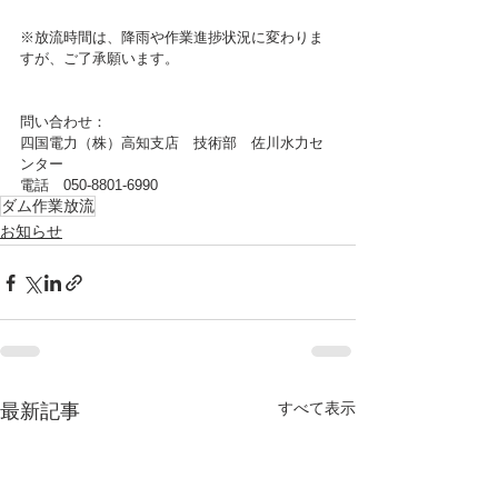
※放流時間は、降雨や作業進捗状況に変わりま
すが、ご了承願います。
問い合わせ：
四国電力（株）高知支店　技術部　佐川水力セ
ンター
電話　050-8801-6990
ダム作業放流
お知らせ
すべて表示
最新記事