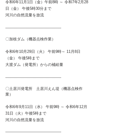
令和6年11月1日（金）午前8時 ～ 令和7年2月28
日（金） 
午後5時30分まで
河川の自然流量を放流
-----------------------------------------------
〇加枝ダム（
機器点検作業
）
令和6年10月29日（火） 午前9時～ 11月8日
（金） 午後5時まで
大渡ダム（発電所）からの補給量
-----------------------------------------------
〇土居川発電所　土居川えん堤（
機器点検作
業
）
令和6年9月11日（水） 午前9時 ～ 令和6年12月
31日（火）午後5時まで
河川の自然流量を放流
-----------------------------------------------