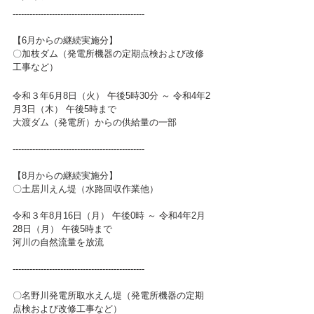
-----------------------------------------------
【6月からの継続実施分】
〇加枝ダム（発電所機器の定期点検および改修
工事など）
令和３年6月8日（火） 午後5時30分 ～ 令和4年2
月3日（木） 午後5時まで 
大渡ダム（発電所）からの供給量の一部 
-----------------------------------------------
【8月からの継続実施分】
〇土居川えん堤（水路回収作業他）
令和３年8月16日（月） 午後0時 ～ 令和4年2月
28日（月） 午後5時まで  
河川の自然流量を放流  
-----------------------------------------------
〇名野川発電所取水えん堤（発電所機器の定期
点検および改修工事など）