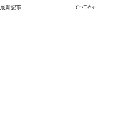
すべて表示
最新記事
仁淀川漁業協同組合