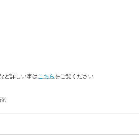
など詳しい事は
こちら
をご覧ください
放流