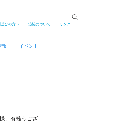
川遊びの方へ
漁協について
リンク
情報
イベント
様、有難うござ