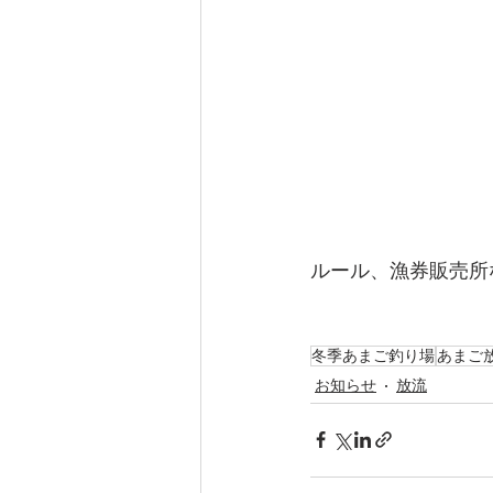
ルール、漁券販売所
冬季あまご釣り場
あまご
お知らせ
放流