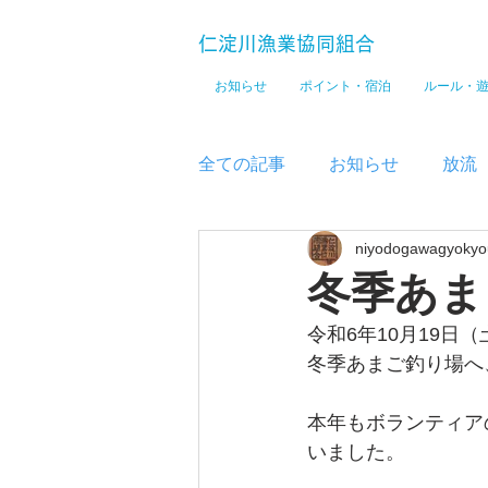
仁淀川漁業協同組合
お知らせ
ポイント・宿泊
ルール・
全ての記事
お知らせ
放流
niyodogawagyokyo
メディア
冬季あま
令和6年10月19日（
冬季あまご釣り場へ、
本年もボランティア
いました。