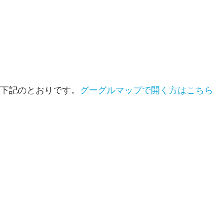
は下記のとおりです。
グーグルマップで開く方はこちら