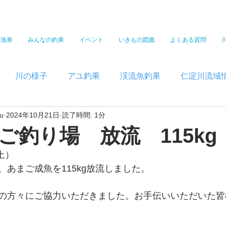
遊漁券
みんなの釣果
イベント
いきもの図鑑
よくある質問
川の様子
アユ釣果
渓流魚釣果
仁淀川流域
u
2024年10月21日
読了時間: 1分
ご釣り場 放流 115kg
土）
あまご成魚を115kg放流しました。
の方々にご協力いただきました。お手伝いいただいた皆