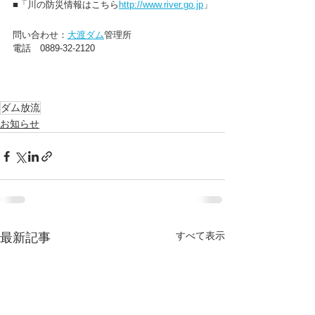
■「川の防災情報はこちら
http://
www.river.go.jp
」
問い合わせ：
大渡ダム
管理所
電話　0889-32-2120
ダム放流
お知らせ
すべて表示
最新記事