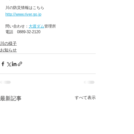
川の防災情報はこちら
http://www.river.go.jp
問い合わせ：
大渡ダム
管理所
電話　0889-32-2120
川の様子
お知らせ
すべて表示
最新記事