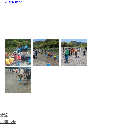
4/file.mp4
放流
お知らせ