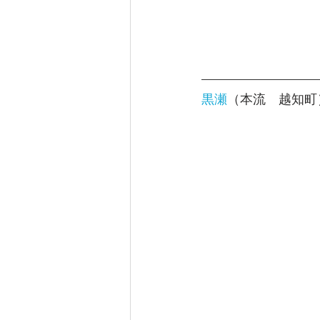
黒瀬
（本流　越知町