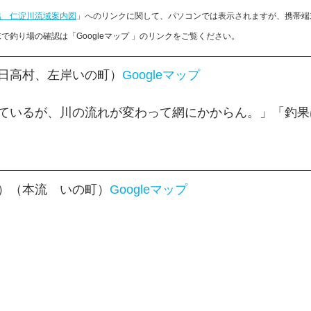
協　仁淀川流域案内図
」への
リンクに関して、パソコンでは表示されますが、携帯端
で釣り場の確認は「Googleマップ 」のリンクをご覧ください。
日高村、左岸いの町）
Googleマップ
っているが、川の流れが変わって網にかからん。」「釣
）（本流　いの町）
Googleマップ