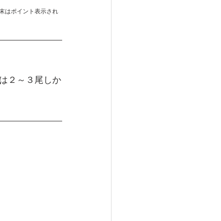
末はポイント表示され
果は２～３尾しか