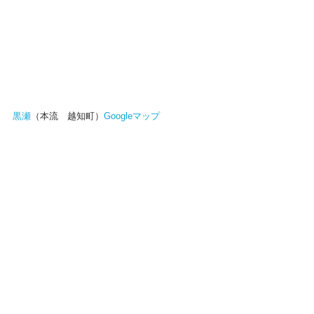
黒瀬
（本流　越知町）
Googleマップ