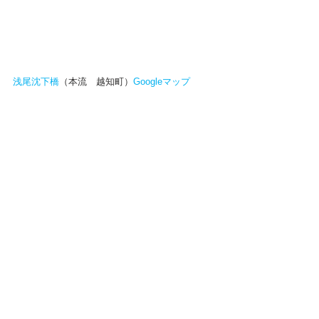
浅尾沈下橋
（本流　越知町）
Googleマップ