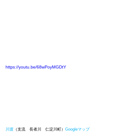
https://youtu.be/68wPoyMGDtY
川渡
（支流　長者川　仁淀川町）
Googleマップ