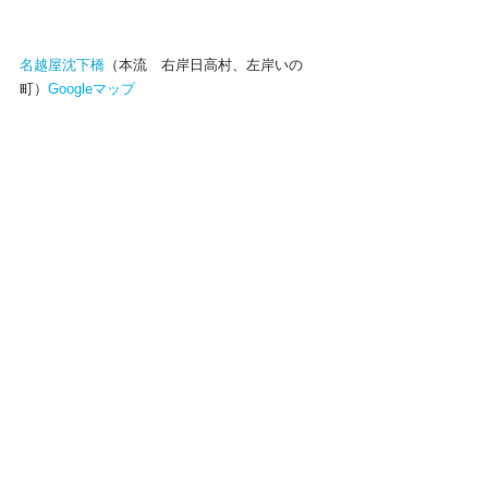
名越屋沈下橋
（本流　右岸日高村、左岸いの
町）
Googleマップ