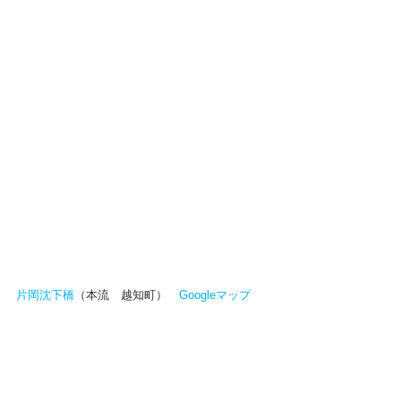
片岡沈下橋
（本流　越知町）　
Googleマップ