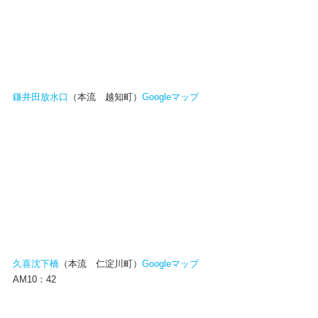
鎌井田放水口
（本流　越知町）
Googleマップ
久喜沈下橋
（本流　仁淀川町）
Googleマップ
AM10：42