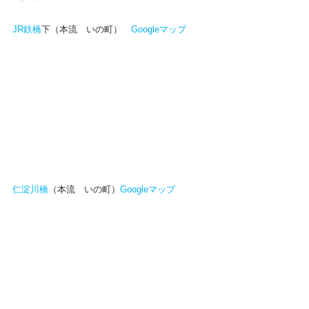
JR鉄橋
下（本流　いの町）　
Googleマップ
仁淀川橋
（本流　いの町）
Googleマップ