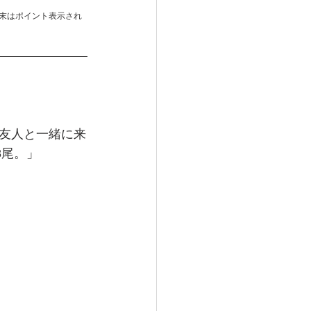
末はポイント表示され
友人と一緒に来
8尾。」