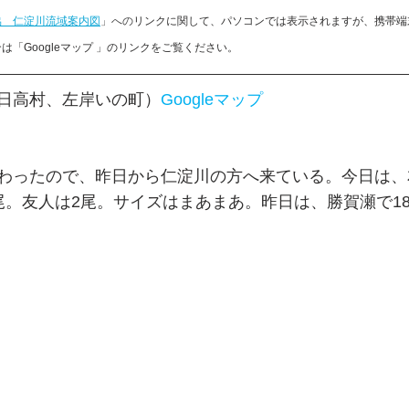
協　仁淀川流域案内図
」への
リンクに関して、パソコンでは表示されますが、携帯端
「Googleマップ 」のリンクをご覧ください。
日高村、左岸いの町）
Googleマップ
わったので、昨日から仁淀川の方へ来ている。今日は、
尾。友人は2尾。サイズはまあまあ。昨日は、勝賀瀬で1