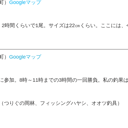
町）
Googleマップ
、2時間くらいで1尾。サイズは22㎝くらい。ここには、
町）
Googleマップ
に参加。8時～11時までの3時間の一回勝負。私の釣果は
（つりぐの岡林、フィッシングハヤシ、オオツ釣具）