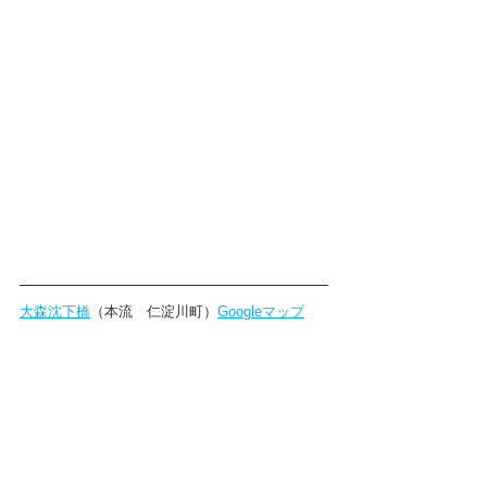
大森沈下橋
（本流　仁淀川町）
Googleマップ