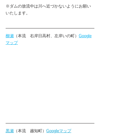
※ダムの放流中は川へ近づかないようにお願い
いたします。
柳瀬
（本流　右岸日高村、左岸いの町）
Google
マップ
黒瀬
（本流　越知町）
Googleマップ