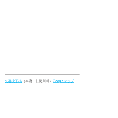
久喜沈下橋
（本流　仁淀川町）
Googleマップ