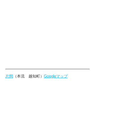
片岡
（本流　越知町）
Googleマップ