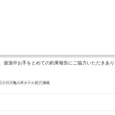
、遊漁中お手をとめての釣果報告にご協力いただきあり
川
小川川
亀の井ホテル前
穴瀬橋