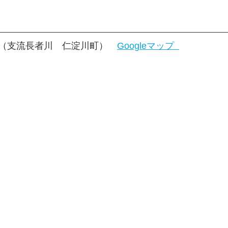
（支流長者川　仁淀川町）　
Googleマップ  