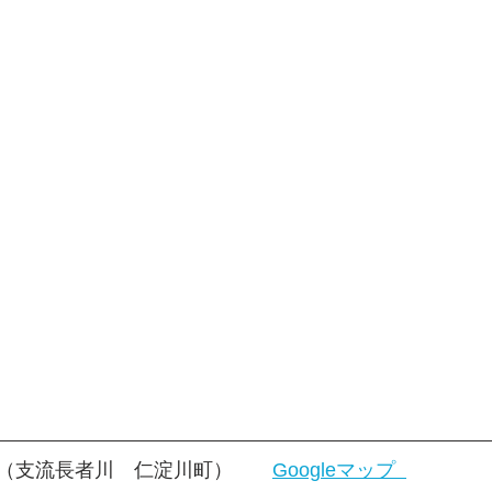
（支流長者川　仁淀川町）　　
Googleマップ  