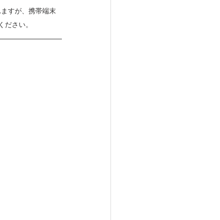
れますが、携帯端末
認ください。