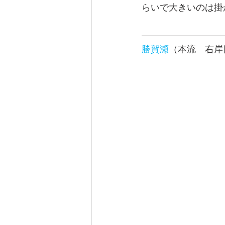
らいで大きいのは掛
勝賀瀬
（本流　右岸