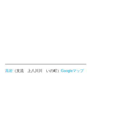
高岩
（支流　上八川川　いの町）
Googleマップ