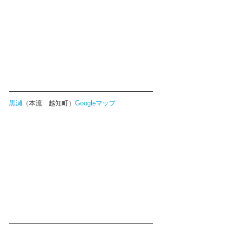
黒瀬
（本流　越知町）
Googleマップ