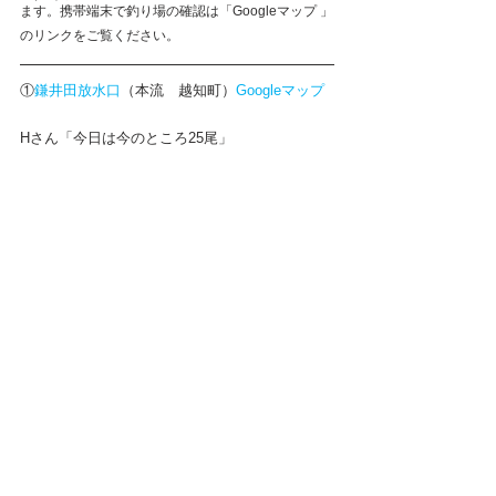
ます。携帯端末で釣り場の確認は「Googleマップ 」
のリンクをご覧ください。
①
鎌井田放水口
（本流　越知町）
Googleマップ
Hさん「今日は今のところ25尾」