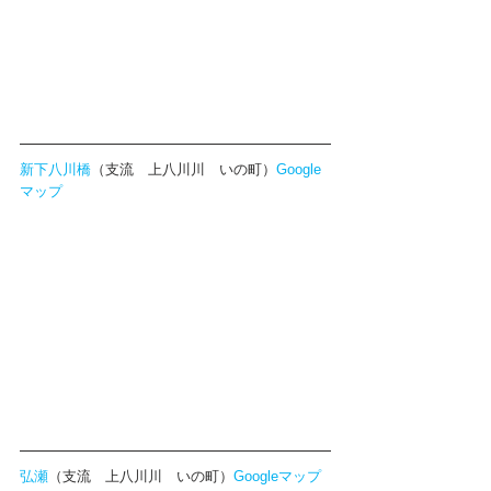
新下八川橋
（支流　上八川川　いの町）
Google
マップ
弘瀬
（支流　上八川川　いの町）
Googleマップ