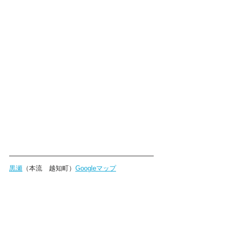
黒瀬
（本流　越知町）
Googleマップ