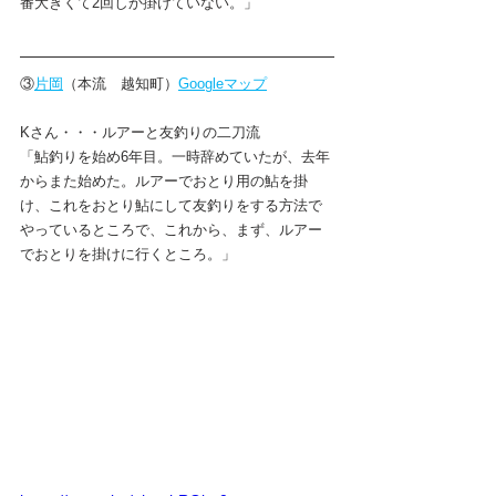
番大きくて2回しか掛けていない。」
③
片岡
（本流　越知町）
Googleマップ
Kさん・・・ルアーと友釣りの二刀流
「鮎釣りを始め6年目。一時辞めていたが、去年
からまた始めた。ルアーでおとり用の鮎を掛
け、これをおとり鮎にして友釣りをする方法で
やっているところで、これから、まず、ルアー
でおとりを掛けに行くところ。」