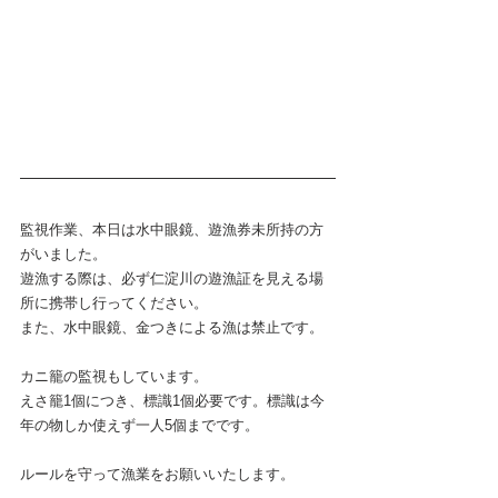
監視作業、本日は水中眼鏡、遊漁券未所持の方
がいました。
遊漁する際は、必ず仁淀川の遊漁証を見える場
所に携帯し行ってください。
また、水中眼鏡、金つきによる漁は禁止です。
カニ籠の監視もしています。
えさ籠1個につき、標識1個必要です。標識は今
年の物しか使えず一人5個までです。
ルールを守って漁業をお願いいたします。