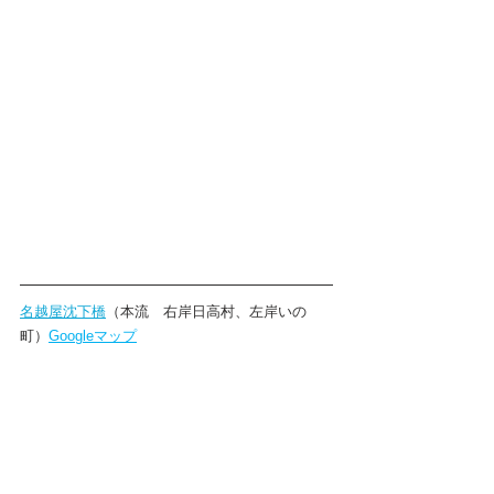
名越屋沈下橋
（本流　右岸日高村、左岸いの
町）
Googleマップ