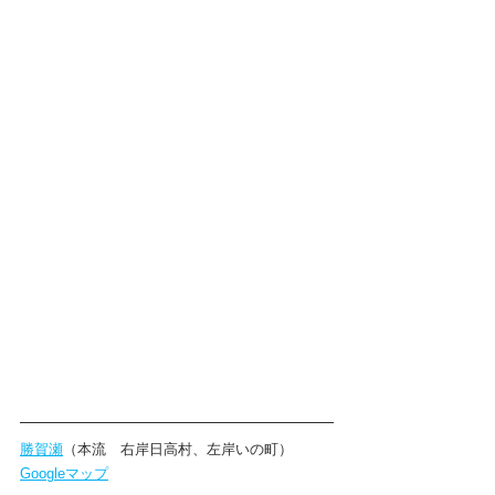
勝賀瀬
（本流　右岸日高村、左岸いの町）
Googleマップ