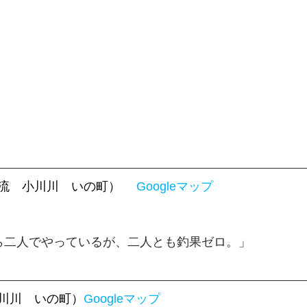
流　小川川　いの町）　
Googleマップ
ら二人でやっているが、二人とも釣果ゼロ。」
川川　いの町）
Googleマップ