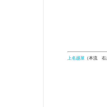
上名越屋
（本流　右