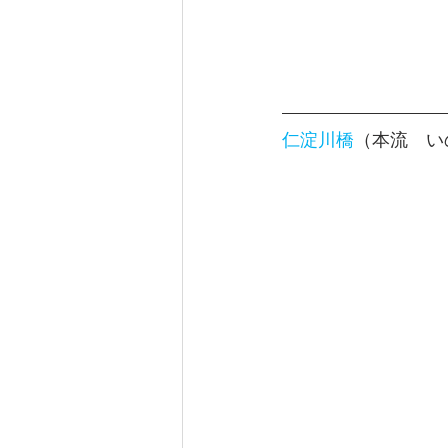
仁淀川橋
（本流　い