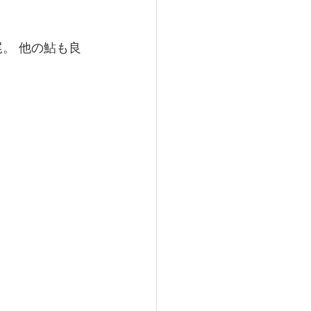
尾。 他の鮎も良