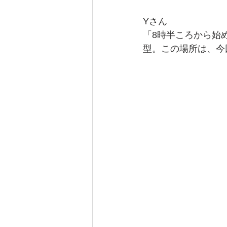
Yさん
「8時半ころから始
型。この場所は、今