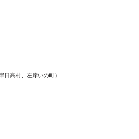
岸日高村、左岸いの町）