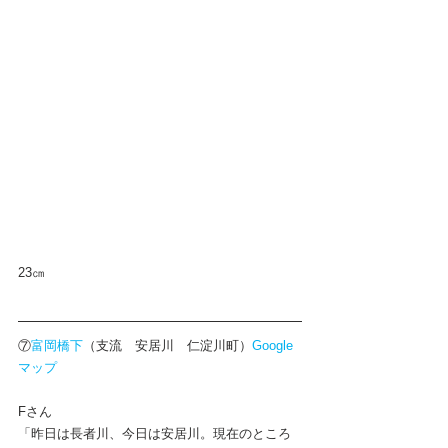
23㎝
⑦
富岡橋下
（支流　安居川　仁淀川町）
Google
マップ
Fさん
「昨日は長者川、今日は安居川。現在のところ