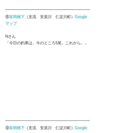
⑧
富岡橋下
（支流　安居川　仁淀川町）
Google
マップ
Nさん
「今日の釣果は、今のところ5尾。これから。」
⑨
富岡橋下
（支流　安居川　仁淀川町）
Google