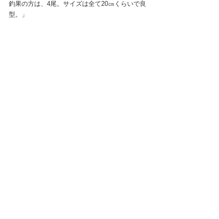
釣果の方は、4尾。サイズは全て20㎝くらいで良
型。」