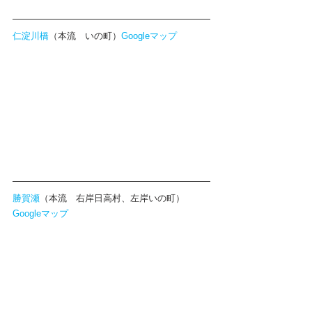
仁淀川橋
（本流　いの町）
Googleマップ
勝賀瀬
（本流　右岸日高村、左岸いの町）
Googleマップ