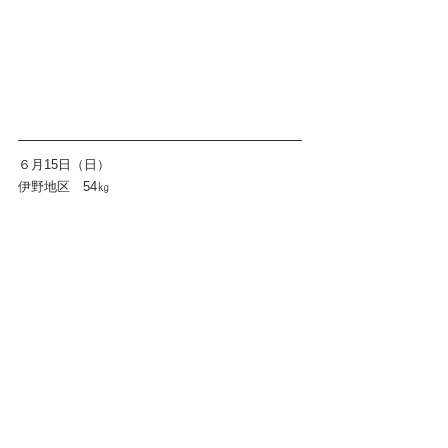
６月15日（日）
伊野地区　54㎏