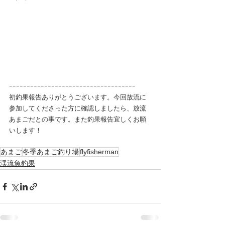
ｰｰｰｰｰｰｰｰｰｰｰｰｰｰｰｰｰｰｰｰｰｰｰｰｰｰｰｰｰｰｰｰｰｰｰｰ
初釣果報告ありがとうございます。今回放流に
参加してくださった方に確認しましたら、放流
あまごだとの事です。また釣果報告宜しくお願
いします！　
あまご
冬季あまご釣り場
flyfisherman
渓流魚釣果