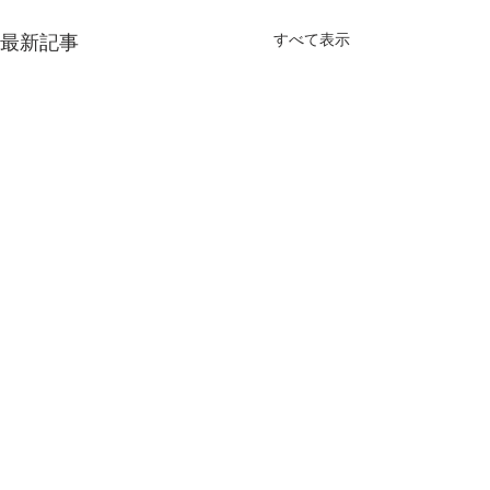
すべて表示
最新記事
仁淀川漁業協同組合