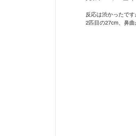
反応は渋かったです
2匹目の27cm、鼻