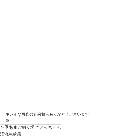
キレイな写真の釣果報告ありがとうございます
🙇
冬季あまご釣り場
さとっちゃん
渓流魚釣果