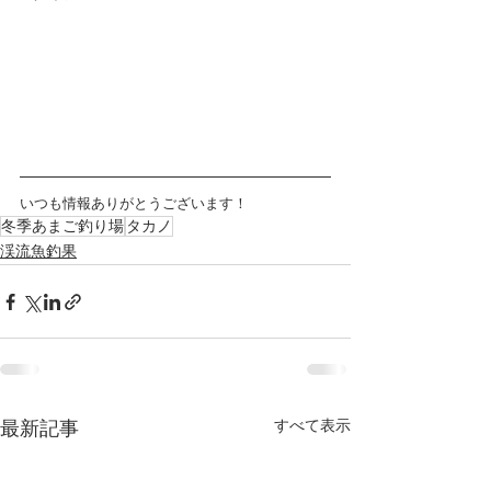
いつも情報ありがとうございます！
冬季あまご釣り場
タカノ
渓流魚釣果
すべて表示
最新記事