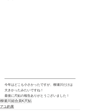
今年はどこも小さかったですが、柳瀬川だけは
大きかったみたいですね！
最後に尺鮎の報告ありがとうございました！
柳瀬川
組合員K
尺鮎
アユ釣果