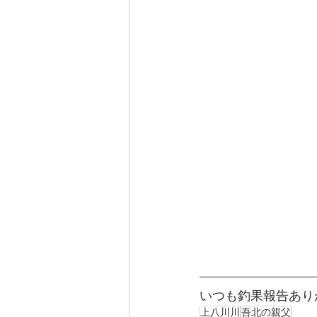
いつも釣果報告あり
上八川川
吾北の親父