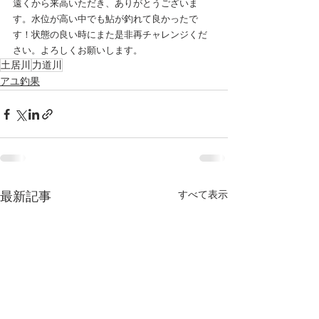
遠くから来高いただき、ありがとうございま
す。水位が高い中でも鮎が釣れて良かったで
す！状態の良い時にまた是非再チャレンジくだ
さい。よろしくお願いします。
土居川
力道川
アユ釣果
すべて表示
最新記事