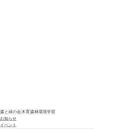
森と緑の会
木育
森林環境学習
お知らせ
イベント