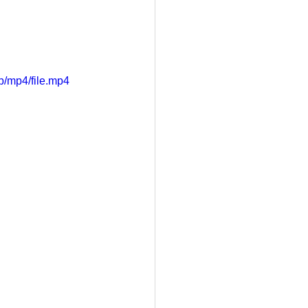
/mp4/file.mp4