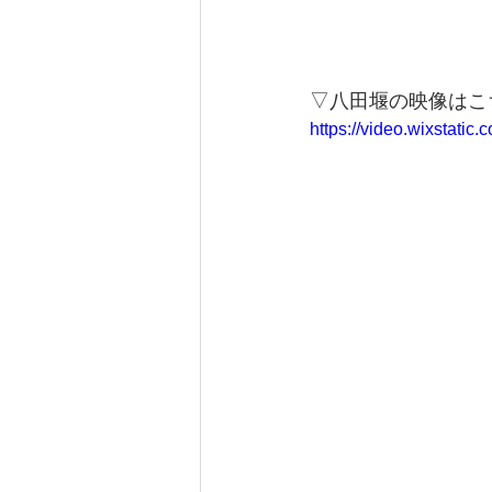
▽八田堰の映像はこ
https://video.wixstat