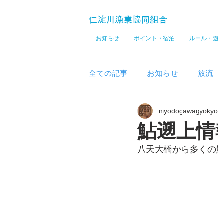
仁淀川漁業協同組合
お知らせ
ポイント・宿泊
ルール・
全ての記事
お知らせ
放流
niyodogawagyokyo
メディア
鮎遡上情
八天大橋から多くの