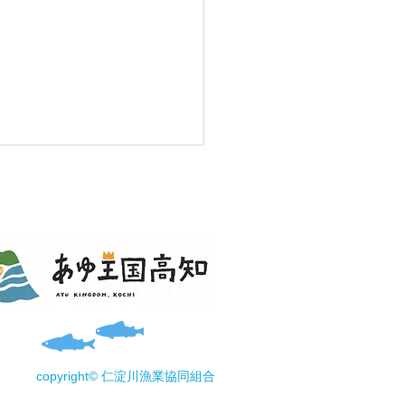
淀川親子ふれあい交流体
実施。一部変更あり。
copyright© 仁淀川漁業協同組合