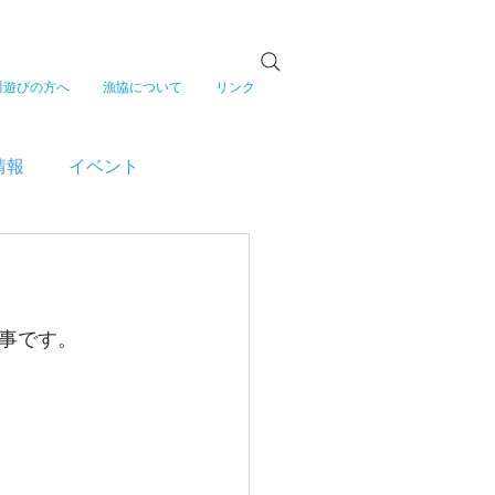
川遊びの方へ
漁協について
リンク
情報
イベント
事です。