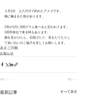
３月1日　上八川川で釣れたアメゴです。
鵜に噛まれた痕があります。
1羽が1日に500グラム食べると言われてます。
100羽単位で来る時もあります。
鵜を見かけたら、石投げたり、音をたてたりし
て追い払いのご協力を宜しくお願いします。
あまご
川鵜
お知らせ
すべて表示
最新記事