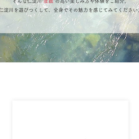
そんな仁淀川“
度数
”の高い楽しみ方や体験をご紹介。
仁淀川を遊びつくして、全身でその魅力を感じてみてください