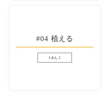
#04
植える
くわしく