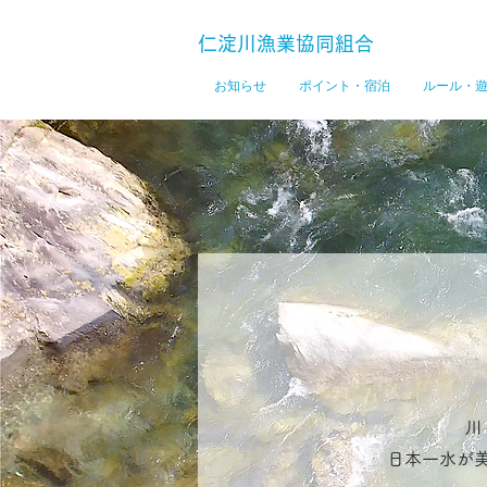
仁淀川漁業協同組合
お知らせ
ポイント・宿泊
ルール・
川
日本一水が