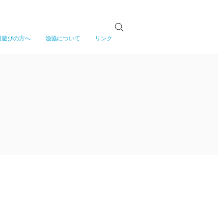
川遊びの方へ
漁協について
リンク