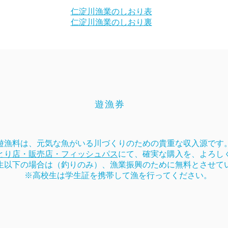
仁淀川漁業のしおり表
仁淀川漁業のしおり裏
遊漁券
遊漁料は、元気な魚がいる川づくりのための貴重な収入源です
とり店・販売店・フィッシュパス
にて、
確実な購入を、よろし
生以下の場合は（釣りのみ）、漁業振興のために無料とさせて
※高校生は学生証を携帯して漁を行ってください。