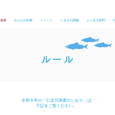
遊漁券
みんなの釣果
イベント
いきもの図鑑
よくある質問
ルール
令和８年の「仁淀川漁業のしおり」は
下記をご覧ください。