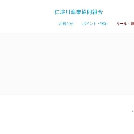
仁淀川漁業協同組合
お知らせ
ポイント・宿泊
ルール・