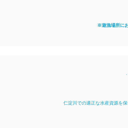
※遊漁場所におい
仁淀川での適正な水産資源を保