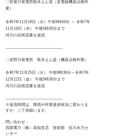
〇岩屋川発電所取水えん堤（送電線
機器点検作
業
）
令和7年11月18日（火）午前6時50分 ～ 令和7年
11月19日（水） 
午後5時30分まで
河川の自然流量を放流
-----------------------------------------------
〇名野川発電所　取水えん提（
機器点検作業
）
令和7年11月25日（火） 午前8時30分～令和7年
12月12日（金） 午後5時30分まで
河川の自然流量を放流
-----------------------------------------------
※放流時間は、降雨や作業進捗状況に変わりま
すが、ご了承願います。
問い合わせ：
四国電力（株）高知支店　技術部　佐川水力セ
ンター