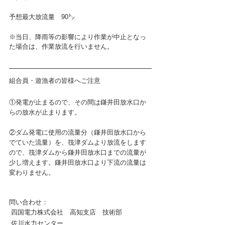
予想最大放流量　90㌧
※当日、降雨等の影響により作業が中止となっ
た場合は、作業放流を行いません。
組合員・遊漁者の皆様へご注意
①発電が止まるので、その間は鎌井田放水口か
らの放水が止まります。
②ダム発電に使用の流量分（鎌井田放水口から
でていた流量）を、筏津ダムより放流をします
ので、筏津ダムから鎌井田放水口までの流量が
少し増えます。鎌井田放水口より下流の流量は
変わりません。
問い合わせ：
 四国電力株式会社　高知支店　技術部
 佐川水力センター　