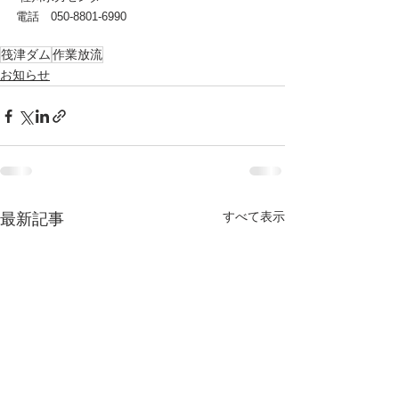
電話　050-8801‐6990
筏津ダム
作業放流
お知らせ
すべて表示
最新記事