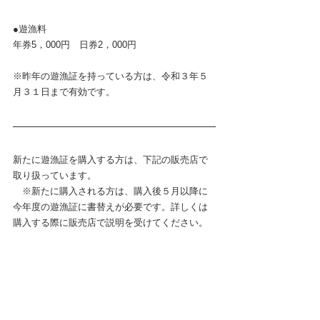
●遊漁料
年券5，000円　日券2，000円
※昨年の遊漁証を持っている方は、令和３年５
月３１日まで有効です。
新たに遊漁証を購入する方は、下記の販売店で
取り扱っています。
　※新たに購入される方は、購入後５月以降に
今年度の遊漁証に書替えが必要です。詳しくは
購入する際に販売店で説明を受けてください。