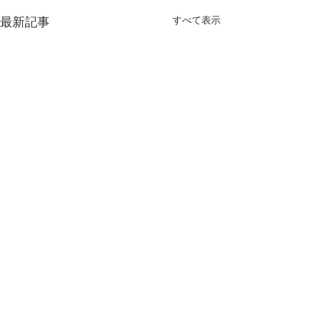
すべて表示
最新記事
仁淀川漁業協同組合