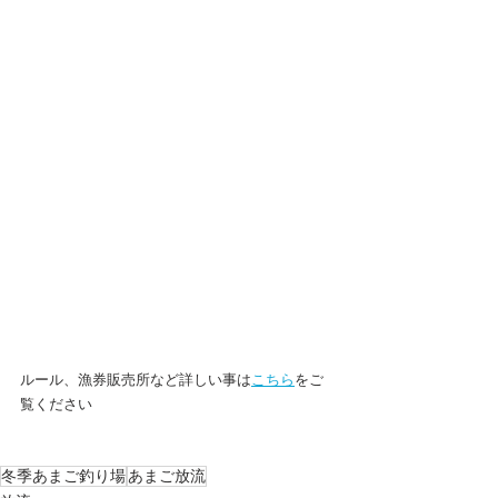
ルール、漁券販売所など詳しい事は
こちら
をご
覧ください
冬季あまご釣り場
あまご放流