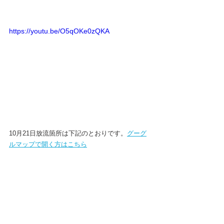
https://youtu.be/O5qOKe0zQKA
10月21日放流箇所は下記のとおりです。
グーグ
ルマップで開く方はこちら