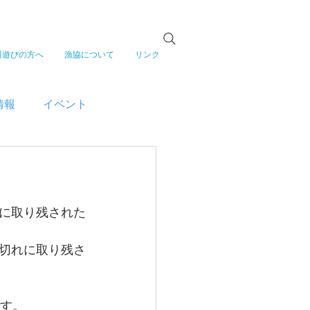
川遊びの方へ
漁協について
リンク
情報
イベント
に取り残された
切れに取り残さ
です。